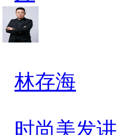
林存海
时尚美发讲