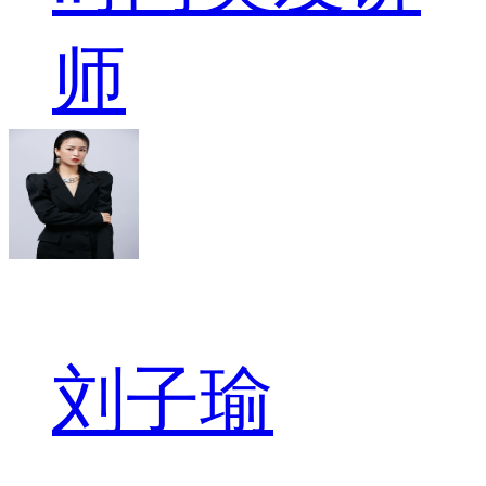
师
刘子瑜