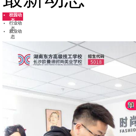
校园动
态
行业动
态
就业动
态