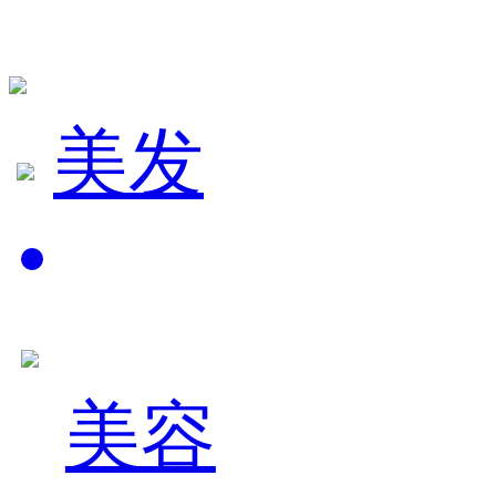
美发
美容