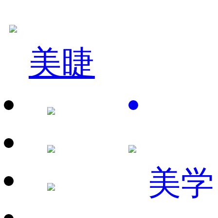
美睫
美学
赵*春
国际发型技术总监
立即咨询
姚*利
国际美容连锁店长
立即咨询