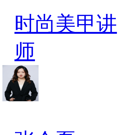
时尚美甲讲
师