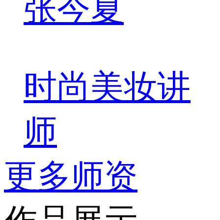
张今夏
时尚美妆讲
师
更多师资