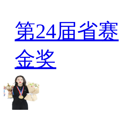
第24届省赛
金奖