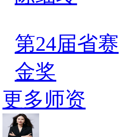
第24届省赛
金奖
更多师资