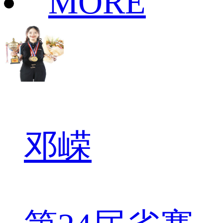
MORE
邓嵘