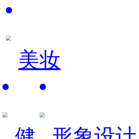
美妆
健
形象设计